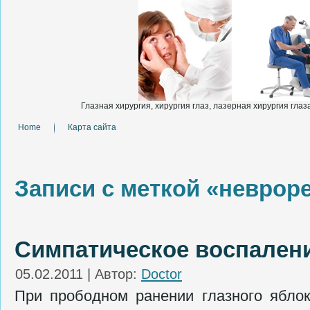
Глазная хирургия, хирургия глаз, лазерная хирургия глаза
Home
Карта сайта
Записи с меткой «неврор
Симпатическое воспален
05.02.2011 | Автор:
Doctor
При прободном ранении глазного яблок